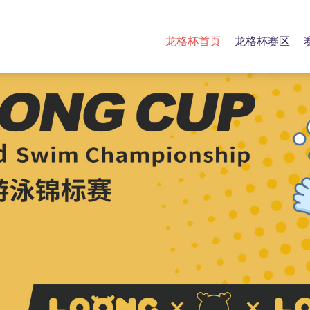
龙格杯首页
龙格杯赛区