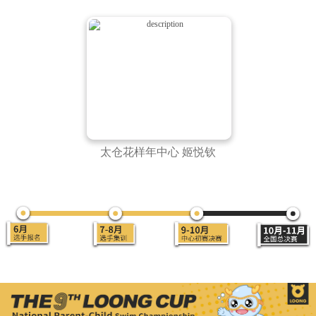
太仓花样年中心 姬悦钦