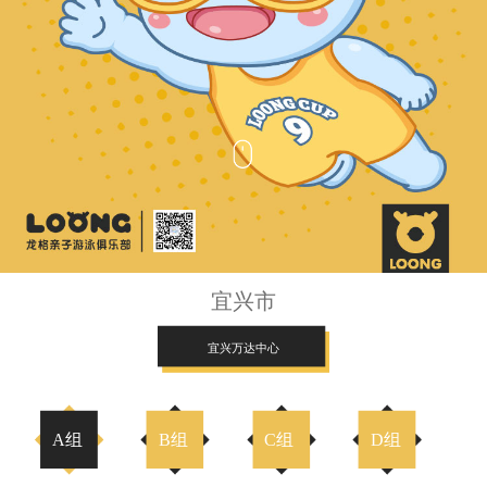
宜兴市
宜兴万达中心
A组
B组
C组
D组